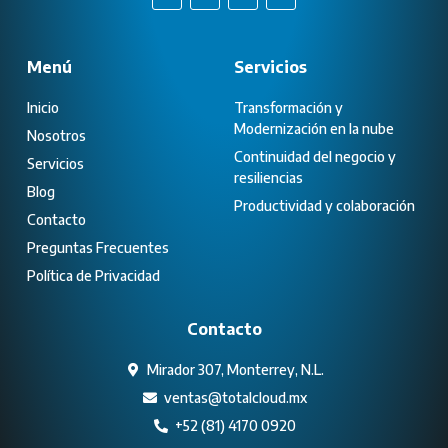
Menú
Servicios
Inicio
Transformación y
Modernización en la nube
Nosotros
Continuidad del negocio y
Servicios
resiliencias
Blog
Productividad y colaboración
Contacto
Preguntas Frecuentes
Política de Privacidad
Contacto
Mirador 307, Monterrey, N.L.
ventas@totalcloud.mx
+52 (81) 4170 0920