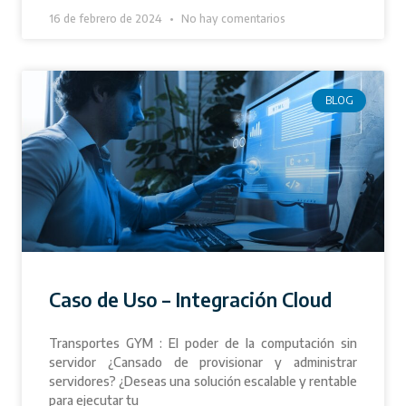
16 de febrero de 2024
No hay comentarios
BLOG
Caso de Uso – Integración Cloud
Transportes GYM : El poder de la computación sin
servidor ¿Cansado de provisionar y administrar
servidores? ¿Deseas una solución escalable y rentable
para ejecutar tu