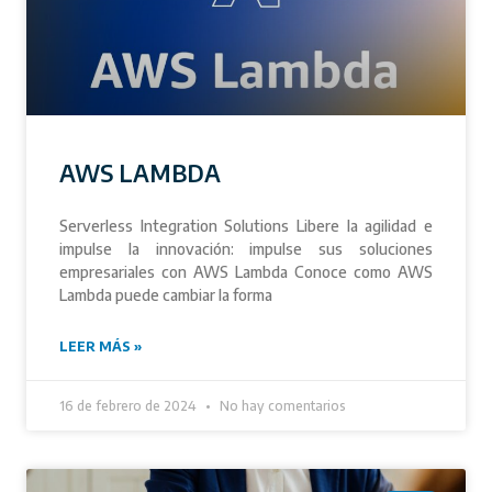
AWS LAMBDA
Serverless Integration Solutions Libere la agilidad e
impulse la innovación: impulse sus soluciones
empresariales con AWS Lambda Conoce como AWS
Lambda puede cambiar la forma
LEER MÁS »
16 de febrero de 2024
No hay comentarios