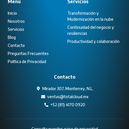
Menú
Servicios
Inicio
Transformación y
Modernización en la nube
Nosotros
Continuidad del negocio y
Servicios
resiliencias
Blog
Productividad y colaboración
Contacto
Preguntas Frecuentes
Política de Privacidad
Contacto
Mirador 307, Monterrey, N.L.
ventas@totalcloud.mx
+52 (81) 4170 0920
Consulta nuestro aviso de privacidad