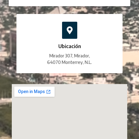
Ubicación
Mirador 307, Mirador,
64070 Monterrey, N.L.