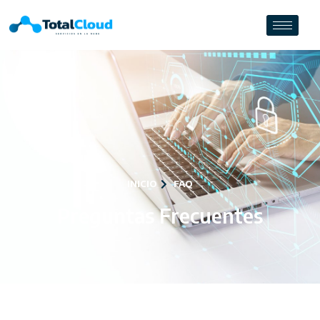
INICIO
FAQ
Preguntas Frecuentes