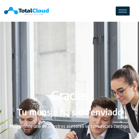
Gracias
Tu mensje ha sido enviado
Muy pronto uno de nuestros asesores se comunicará contigo.