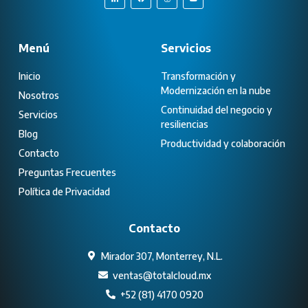
Menú
Servicios
Inicio
Transformación y
Modernización en la nube
Nosotros
Continuidad del negocio y
Servicios
resiliencias
Blog
Productividad y colaboración
Contacto
Preguntas Frecuentes
Política de Privacidad
Contacto
Mirador 307, Monterrey, N.L.
ventas@totalcloud.mx
+52 (81) 4170 0920