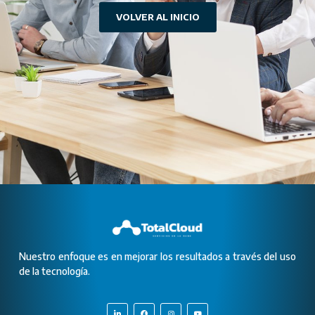
VOLVER AL INICIO
Nuestro enfoque es en mejorar los resultados a través del uso
de la tecnología.