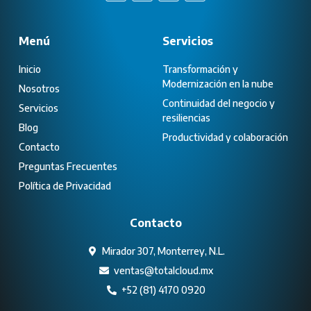
Menú
Servicios
Inicio
Transformación y
Modernización en la nube
Nosotros
Continuidad del negocio y
Servicios
resiliencias
Blog
Productividad y colaboración
Contacto
Preguntas Frecuentes
Política de Privacidad
Contacto
Mirador 307, Monterrey, N.L.
ventas@totalcloud.mx
+52 (81) 4170 0920