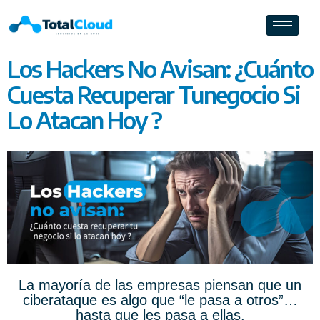
Los Hackers No Avisan: ¿Cuánto
Cuesta Recuperar Tunegocio Si
Lo Atacan Hoy ?
La mayoría de las empresas piensan que un
ciberataque es algo que “le pasa a otros”…
hasta que les pasa a ellas.